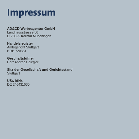
AD&CD Werbeagentur GmbH
Landhausstrasse 50
D-70825 Korntal-Münchingen
Handelsregister
Amtsgericht Stuttgart
HRB 720351
Geschäftsführer
Herr Andreas Ziegler
Sitz der Gesellschaft und Gerichtsstand
Stuttgart
USt.-IdNr.
DE 246431030